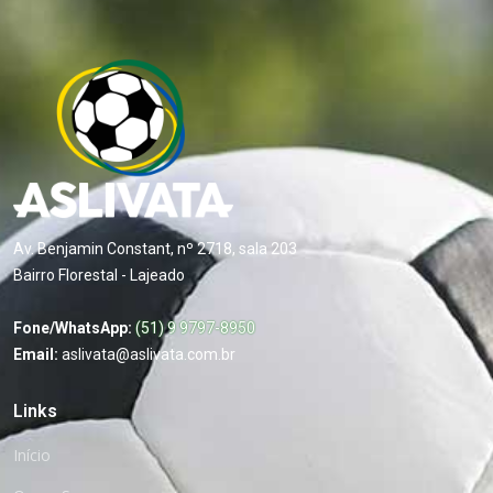
Av. Benjamin Constant, nº 2718, sala 203
Bairro Florestal - Lajeado
Fone/WhatsApp:
(51) 9 9797-8950
Email:
aslivata@aslivata.com.br
Links
Início