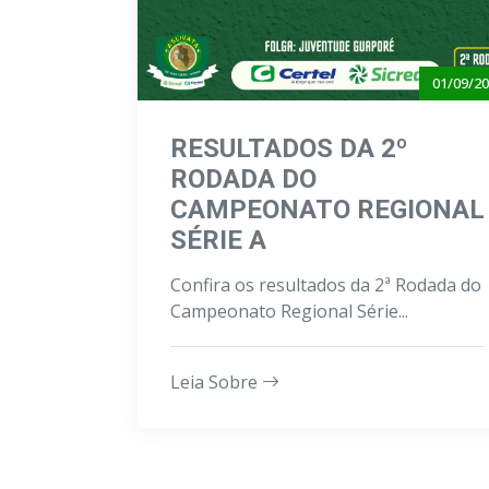
01/09/2
RESULTADOS DA 2º
RODADA DO
CAMPEONATO REGIONAL
SÉRIE A
Confira os resultados da 2ª Rodada do
Campeonato Regional Série...
Leia Sobre