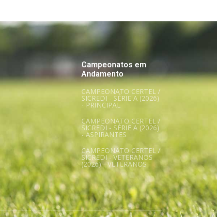
Campeonatos em
Andamento
CAMPEONATO CERTEL /
SICREDI - SÉRIE A (2026)
- PRINCIPAL
CAMPEONATO CERTEL /
SICREDI - SÉRIE A (2026)
- ASPIRANTES
CAMPEONATO CERTEL /
SICREDI - VETERANOS
(2026) - VETERANOS