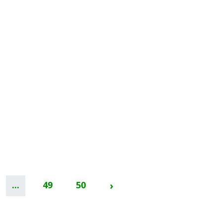
...
49
50
›