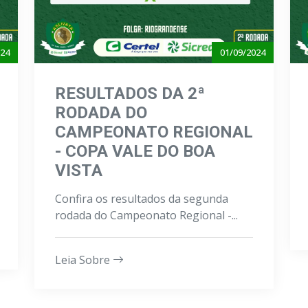
024
01/09/2024
RESULTADOS DA 2ª
RODADA DO
CAMPEONATO REGIONAL
- COPA VALE DO BOA
VISTA
Confira os resultados da segunda
rodada do Campeonato Regional -...
Leia Sobre