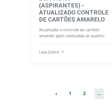
(ASPIRANTES) -
ATUALIZADO CONTROLE
DE CARTÕES AMARELO
Atualizado o controle de cartões
amarelo após realizadas as quatro...
Leia Sobre
‹
1
2
...