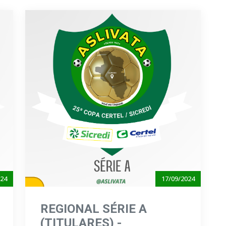
024
17/09/2024
REGIONAL SÉRIE A
(TITULARES) -