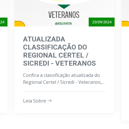
024
23/09/2024
ATUALIZADA
CLASSIFICAÇÃO DO
REGIONAL CERTEL /
SICREDI - VETERANOS
Confira a classificação atualizada do
Regional Certel / Sicredi - Veteranos,...
Leia Sobre