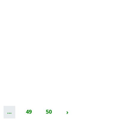
...
49
50
›