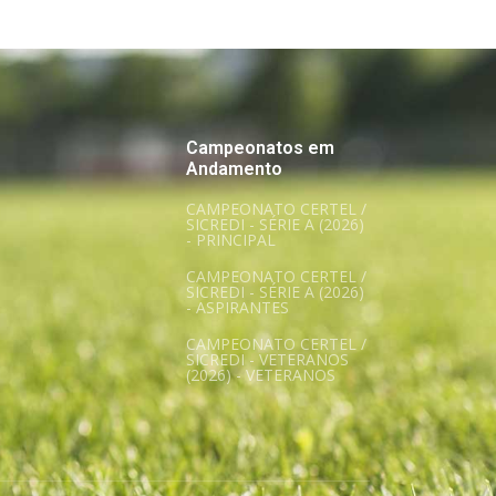
Campeonatos em
Andamento
CAMPEONATO CERTEL /
SICREDI - SÉRIE A (2026)
- PRINCIPAL
CAMPEONATO CERTEL /
SICREDI - SÉRIE A (2026)
- ASPIRANTES
CAMPEONATO CERTEL /
SICREDI - VETERANOS
(2026) - VETERANOS