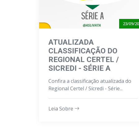
23/09/2
ATUALIZADA
CLASSIFICAÇÃO DO
REGIONAL CERTEL /
SICREDI - SÉRIE A
Confira a classificação atualizada do
Regional Certel / Sicredi - Série...
Leia Sobre