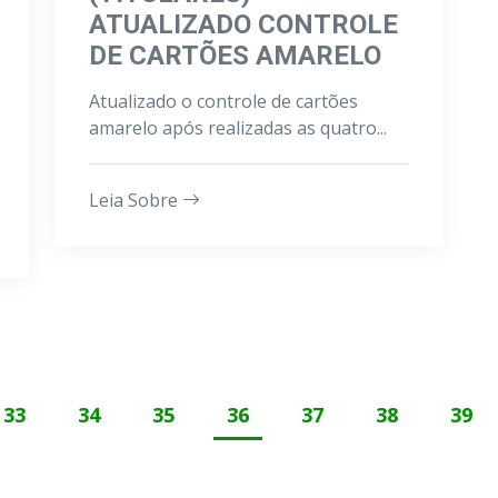
ATUALIZADO CONTROLE
DE CARTÕES AMARELO
Atualizado o controle de cartões
amarelo após realizadas as quatro...
Leia Sobre
33
34
35
36
37
38
39