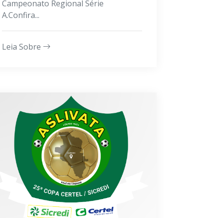
Campeonato Regional Série
A.Confira...
Leia Sobre