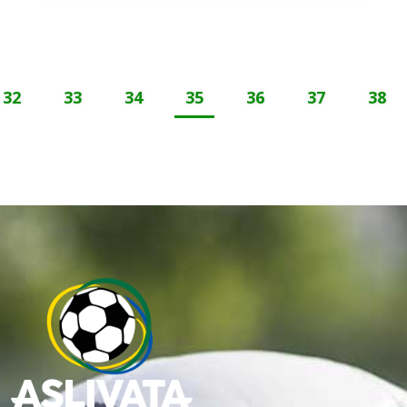
32
33
34
35
36
37
38