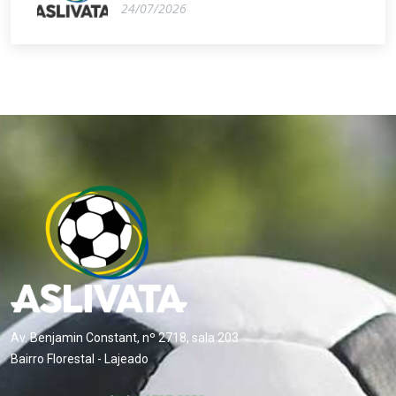
24/07/2026
Av. Benjamin Constant, nº 2718, sala 203
Bairro Florestal - Lajeado