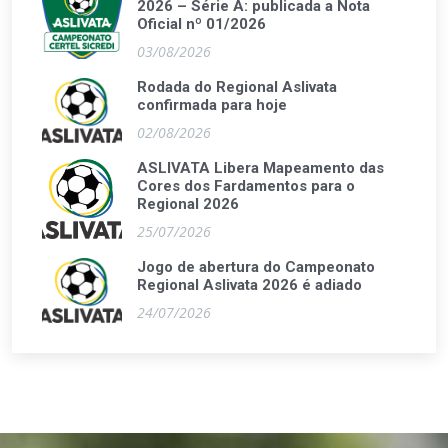
2026 – Série A: publicada a Nota
Oficial nº 01/2026
03/08/2026
Rodada do Regional Aslivata
confirmada para hoje
02/08/2026
ASLIVATA Libera Mapeamento das
Cores dos Fardamentos para o
Regional 2026
25/07/2026
Jogo de abertura do Campeonato
Regional Aslivata 2026 é adiado
24/07/2026