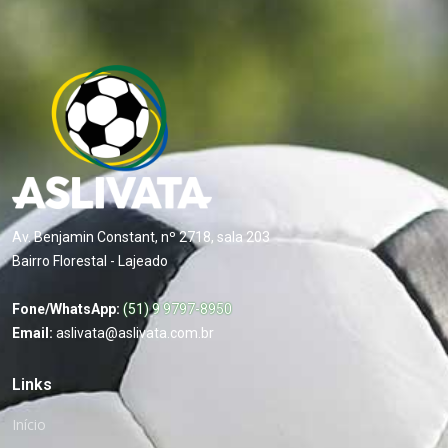
Av. Benjamin Constant, nº 2718, sala 203
Bairro Florestal - Lajeado
Fone/WhatsApp:
(51) 9 9797-8950
Email:
aslivata@aslivata.com.br
Links
Início